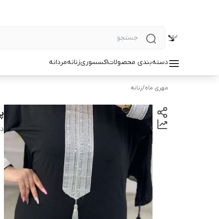
دسته‌بندی محصولات
اکسسوری
زنانه
مردانه
مهری ماه
/
زنانه
پ
دس