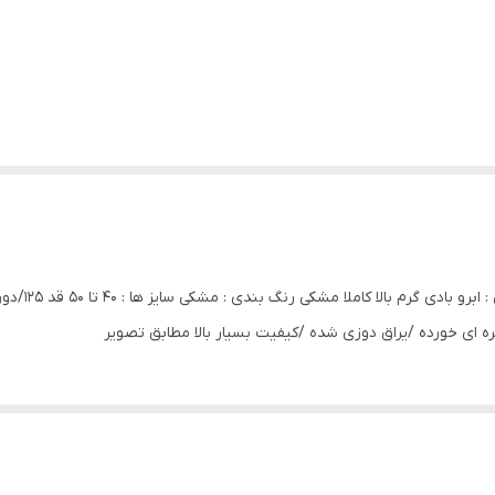
ره ای خورده /یراق دوزی شده /کیفیت بسیار بالا مطابق تصویر