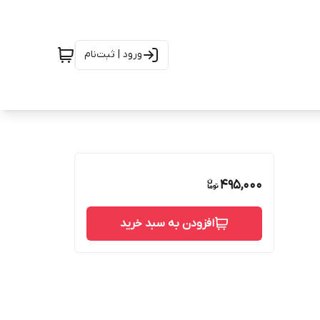
ورود | ثبت‌نام
495,000
افزودن به سبد خرید