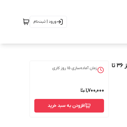
ورود | ثبت‌نام
پیراهن بلند زنانه جلو دکمه مناسب شیردهی قد 130 سایز 36 تا
زمان آماده‌سازی
15
روز کاری
1,700,000
افزودن به سبد خرید