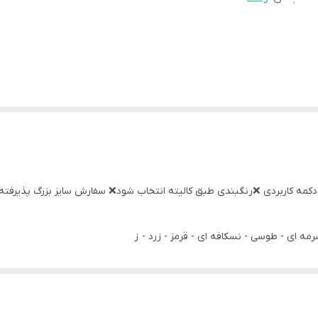
مه ای - طوسی - نسکافه ای - قرمز - زرد - ز