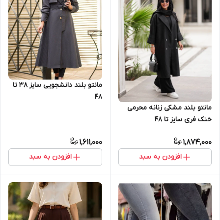
مانتو بلند دانشجویی سایز 38 تا
48
مانتو بلند مشکی زنانه محرمی
خنک فری سایز تا ۴۸
1,611,000
1,874,000
افزودن به سبد
افزودن به سبد