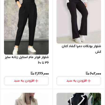
شلوار بوتکات دمپا گشاد کتان
کش
شلوار فوتر مام استایل زنانه سایز
۳۶ تا ۶۰
2,226,000
602,000
افزودن به سبد
افزودن به سبد