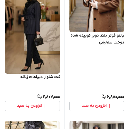
پالتو فوتر بلند دوبر کوبیده شده
دوخت سفارشی
کت شلوار دیپلمات زنانه
2,807,000
6,880,000
افزودن به سبد
افزودن به سبد