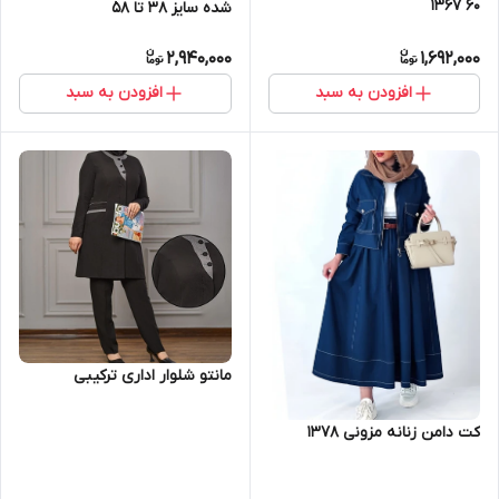
۶۰ ۱۳۶۷
شده سایز ۳۸ تا ۵۸
2,940,000
1,692,000
افزودن به سبد
افزودن به سبد
مانتو شلوار اداری ترکیبی
کت دامن زنانه مزونی ۱۳۷۸