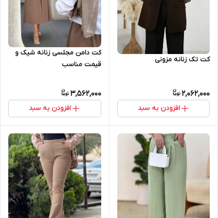
کت دامن مجلسی زنانه شیک و
کت تک زنانه مزونی
قیمت مناسب
3,562,000
2,062,000
افزودن به سبد
افزودن به سبد