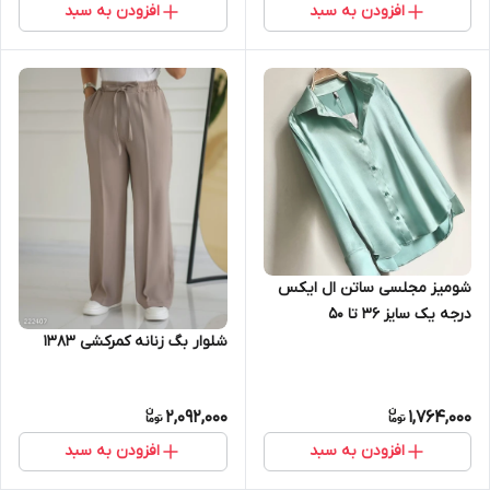
افزودن به سبد
افزودن به سبد
شومیز مجلسی ساتن ال ایکس
درجه یک سایز 36 تا 50
شلوار بگ زنانه کمرکشی ۱۳۸۳
2,092,000
1,764,000
افزودن به سبد
افزودن به سبد