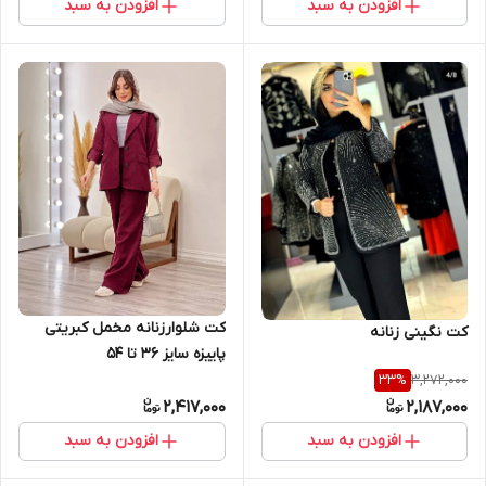
افزودن به سبد
افزودن به سبد
کت شلوارزنانه مخمل کبریتی
کت نگینی زنانه
پاییزه سایز ۳۶ تا ۵۴
3,272,000
33
%
2,417,000
2,187,000
افزودن به سبد
افزودن به سبد