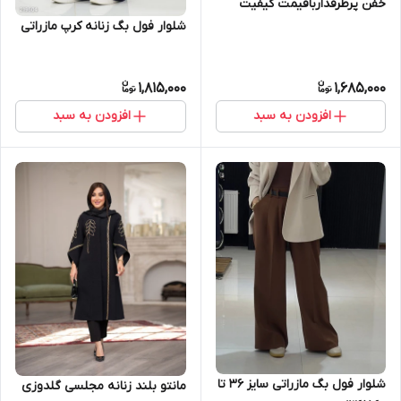
خفن پرطرفدارباقیمت کیفیت
عالیی ضمانتی سایز 38 تا 54
شلوار فول بگ زنانه کرپ مازراتی
1,815,000
1,685,000
افزودن به سبد
افزودن به سبد
شلوار فول بگ مازراتی سایز ۳۶ تا
مانتو بلند زنانه مجلسی گلدوزی