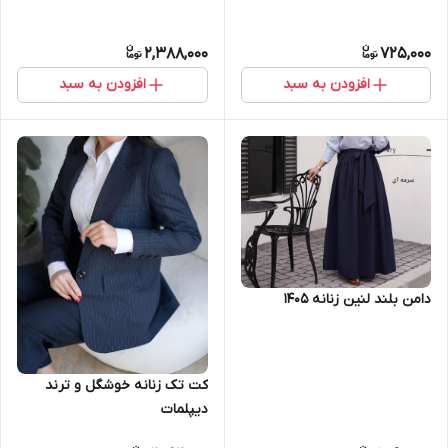
2,388,000
725,000
افزودن به سبد
افزودن به سبد
دامن بلند لنین زنانه ۱۴۰۵
کت تک زنانه خوشگل و ترند
دیپلمات