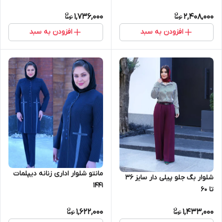
1,736,000
2,408,000
افزودن به سبد
افزودن به سبد
مانتو شلوار اداری زنانه دیپلمات
شلوار بگ جلو پیلی دار سایز ۳۶
۱۴۴۱
تا ۶۰
1,622,000
1,433,000