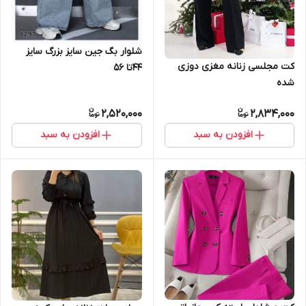
شلوار بگ جین سایز بزرگ سایز
کت مجلسی زنانه مغزی دوزی
۴۴تا ۵۶
شده
2,520,000
2,834,000
افزودن به سبد
افزودن به سبد