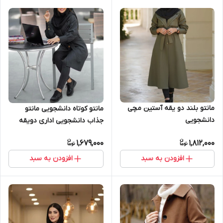
مانتو بلند دو یقه آستین مچی
مانتو کوتاه دانشجویی مانتو
دانشجویی
جذاب دانشجویی اداری دویقه
آستین مچی باضمانت کیفیت
1,679,000
1,812,000
عاااالی دردوسایزعالی تا48
افزودن به سبد
افزودن به سبد