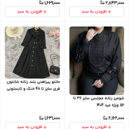
1,669,000
2,843,000
افزودن به سبد
افزودن به سبد
مانتو پیراهنی بلند زنانه شانتون
فری سایز تا ۴۸ خنک و تابستونی
شومیز زنانه مجلسی سایز ۳۶ تا
۵۶ ویژه عید ۱۴۰۴
1,631,000
2,162,000
افزودن به سبد
افزودن به سبد