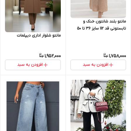
مانتو بلند شانتون خنک و
تابستونی قد 112 سایز 36 تا 50
مانتو شلوار اداری دیپلمات
1,952,000
1,758,000
افزودن به سبد
افزودن به سبد