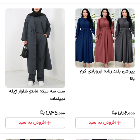
پیراهن بلند زنانه ابروبادی گرم
بالا
ست سه تیکه مانتو شلوار ژیله
دیپلمات
1,835,000
1,806,000
افزودن به سبد
افزودن به سبد