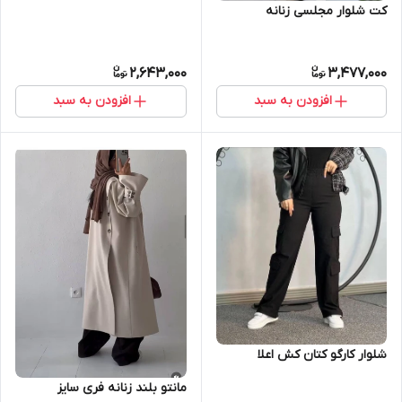
کت شلوار مجلسی زنانه
2,643,000
3,477,000
افزودن به سبد
افزودن به سبد
شلوار کارگو کتان کش اعلا
مانتو بلند زنانه فری سایز