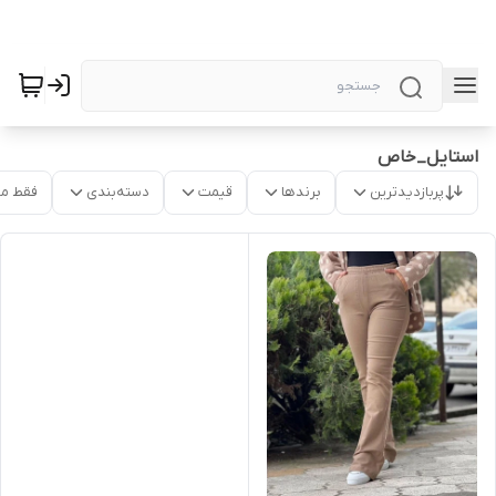
استایل_خاص
پربازدیدترین
برندها
قیمت
دسته‌بندی
فقط م