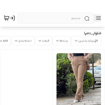
شلوار_دمپا
پربازدیدترین
برندها
قیمت
دسته‌بندی
فقط م