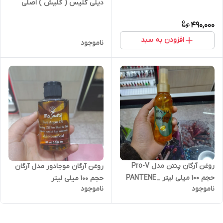
دیلی گلیس ( گلیش ) اصلی
مدل آرگان حجم 75 میلی لیتر
490,000
حاوی ویتامین E
افزودن به سبد
ناموجود
روغن آرگان پنتن مدل Pro-V
روغن آرگان موجادور مدل آرگان
حجم 100 میلی لیتر _PANTENE
حجم 100 میلی لیتر
ناموجود
ناموجود