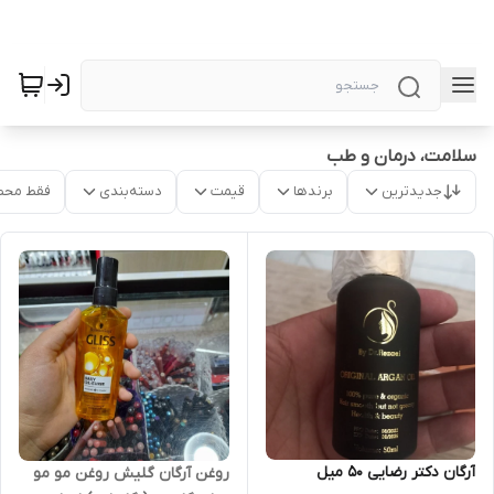
سلامت، درمان و طب
جدیدترین
برندها
قیمت
دسته‌بندی
فقط محص
آرگان دکتر رضایی 50 میل
روغن آرگان گلیش روغن مو مو