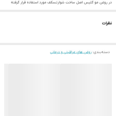
در روغن مو گلیس اصل ساخت شوارتسکف مورد استفاده قرار گرفته
است در تغذیه ی مو نقش بسزایی دارد و بافت مو های آسیب دیده را
به بهترین نحو ممکن ترمیم می کند و به علاوه نرمی و لطافت بسیار
نظرات
عالی را به مو ها هدیه می دهد. استفاده از این محصول سبب خواهد شد
مو های شما در برابر آلودگی ها و عوامل مضر تقویت شود و در کل مانع
آسیب رسیدن به مو می شود.
دسته‌بندی
:
روغن های مراقبتی و درمانی