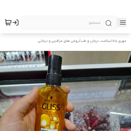
مهری ماه
/
سلامت، درمان و طب
/
روغن های مراقبتی و درمانی