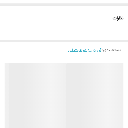
لب نمیشه چربیش هم متعادله و بوی ملایمی داره
نظرات
دسته‌بندی
:
آرایش و مراقبت لب