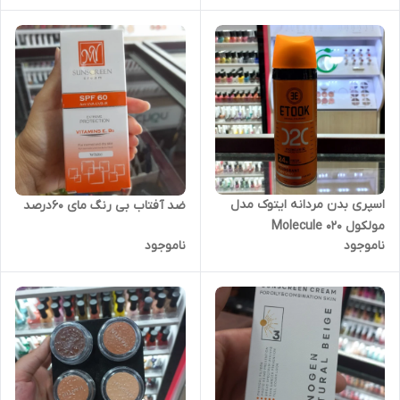
اسپری بدن مردانه ایتوک مدل
ضد آفتاب بی رنگ مای 60درصد
مولکول 020 Molecule
ناموجود
ناموجود