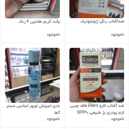
ضدآفتاب رنگی ژنوبایوتیک
پالت گریم هانتین 4 رنگ
ناموجود
ناموجود
ضد آفتاب الارو Ellaro فاقد چربی
بادی اسپلش اویور اسانس مستر
کرم پودری بژ طبیعی SPF30
آلفا
ناموجود
ناموجود