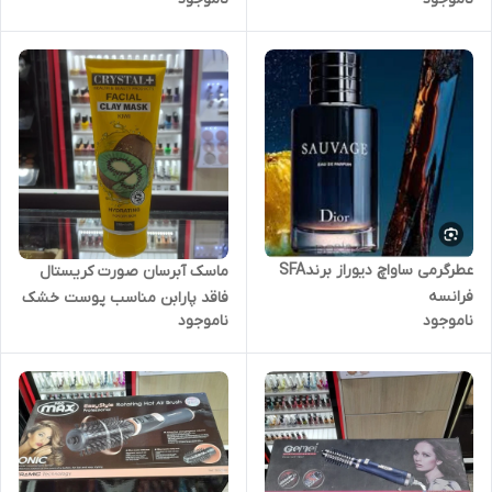
عطرگرمی ساواچ دیوراز برندSFA
ماسک آبرسان صورت کریستال
فرانسه
فاقد پارابن مناسب پوست خشک
ناموجود
ناموجود
-آبرسان پوست