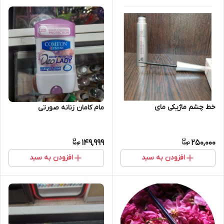
خط چشم ماژیکی مای
مام کامان زنانه صورتی
149,999
250,000
افزودن به سبد
افزودن به سبد