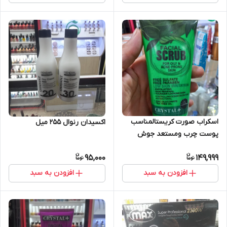
اسکراب صورت کریستالمناسب
اکسیدان رنوال 255 میل
پوست چرب ومستعد جوش
95,000
149,999
افزودن به سبد
افزودن به سبد