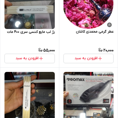
عطر گرمی محمدی کاشان
رژ لب مایع کنسی سری 400 مات
55,000
20,000
افزودن به سبد
افزودن به سبد