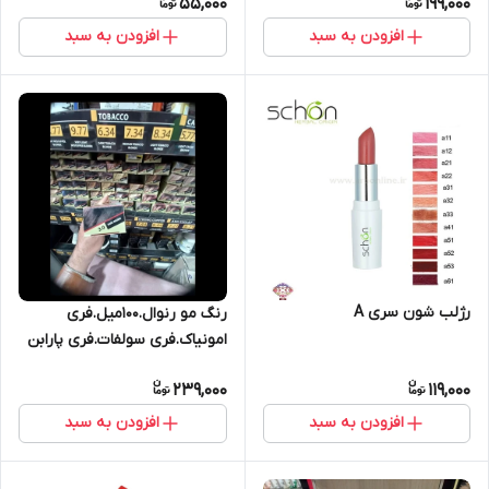
55,000
199,000
افزودن به سبد
افزودن به سبد
رژلب شون سری A
رنگ مو رنوال.100میل.فری
امونیاک.فری سولفات.فری پارابن
239,000
119,000
افزودن به سبد
افزودن به سبد