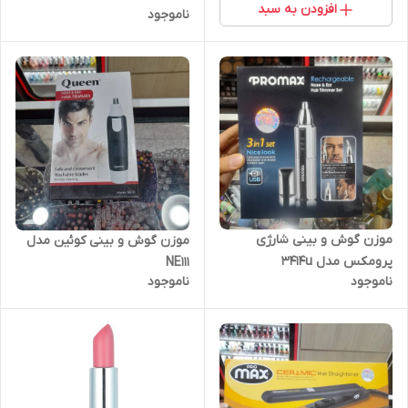
افزودن به سبد
ناموجود
موزن گوش و بینی شارژی
موزن گوش و بینی کوئین مدل
پرومکس مدل 3414u
NE111
ناموجود
ناموجود