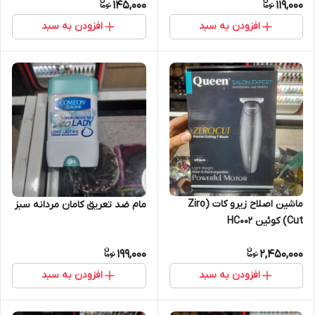
145,000
119,000
افزودن به سبد
افزودن به سبد
ماشین اصلاح زیرو کات (Ziro
مام ضد تعریق کامان مردانه سبز
Cut) کوئین HC002
199,000
2,450,000
افزودن به سبد
افزودن به سبد