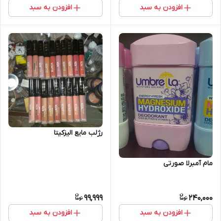
افزودن به سبد
افزودن به سبد
رژلب مایع الیزکیتا
مام آمبرلا صورتی
99,999
240,000
افزودن به سبد
افزودن به سبد