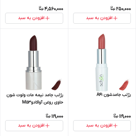
PROMAX
4,560,000
250,000
افزودن به سبد
افزودن به سبد
رژلب جامدشون A41
رژلب جامد نیمه مات ولوت شون
حاوی روغن آواکادوM53
119,000
119,000
افزودن به سبد
افزودن به سبد