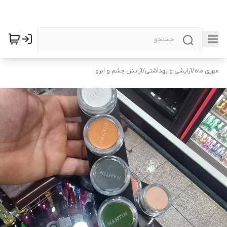
مهری ماه
/
آرایشی و بهداشتی
/
آرایش چشم و ابرو