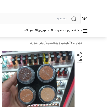
دسته‌بندی محصولات
اکسسوری
زنانه
مردانه
مهری ماه
/
آرایشی و بهداشتی
/
آرایش صورت
پا
دس