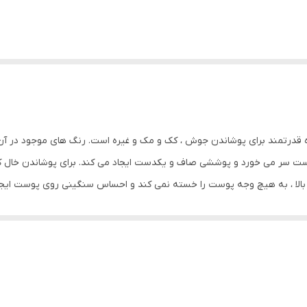
 قدرتمند برای پوشاندن جوش ، کک و مک و غیره است. رنگ های موجود در آن کا
وست سر می خورد و پوششی صاف و یکدست ایجاد می کند. برای پوشاندن خال ک
 بالا ، به هیچ وجه پوست را خسته نمی کند و احساس سنگینی روی پوست ایجاد 
) با رنگ روشن و ایجاد گودی (مانند پیشانی های بلند که باید کمی کوتاه تر یا 