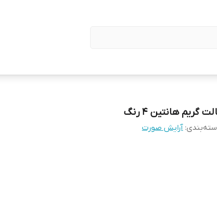
لت گریم هانتین 4 رنگ
ته‌بندی
:
آرایش صورت