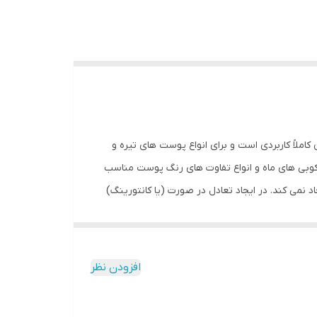
ملاً کاربردی است و برای انواع پوست های تیره و
وبی های ماه و انواع تفاوت های رنگ پوست مناسب
نمی کند. در ایجاد تعادل در صورت (یا کانتورینگ)
غاب کم نور باشد ،) بسیار مفید است. و غیره) از رنگهای
افزودن نظر