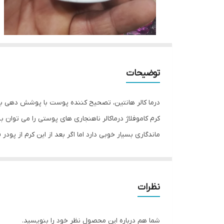
توضیحات
درما کالر هانتین، تصحیح کننده پوست با پوشش دهی بسیار
کرم کاموفلاژ درماکالر ناهنجاری های پوستی را می توان 
ماندگاری بسیار خوبی دارد اما اگر بعد از این کرم از پ
برای هر نوع پوستی مناسب است و ظاهری طبیعی و نچرال 
و پوشانندگی این محصول قابل رقابت با برند های مطرج جه
سبک مناسب انواع پوست 8 رنگبندی مختلف و متنوع پوشش دهی فوق العاده حرفه ای دوام و ماندگاری بالا مواد اولیه مرغوب و با کیفیت
نظرات
شما هم درباره این محصول نظر خود را بنویسید.