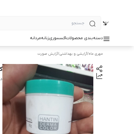
دسته‌بندی محصولات
اکسسوری
زنانه
مردانه
مهری ماه
/
آرایشی و بهداشتی
/
آرایش صورت
ک
دس