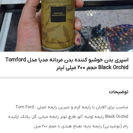
اسپری بدن خوشبو کننده بدن مردانه مدیا مدل Tomford
Black Orchid حجم 200 میلی لیتر
توضیحات
مناسب برای آقایان با رایحه گرم و شیرین رایحه اصلی : Tom Ford
Black Orchid رایحه اولیه: آلو، قارچ توبر رایحه میانی: گل یلانگ، ارکیده،
رام (نوشیدنی) رایحه پایه: نعناع هندی با حجم 200 میل