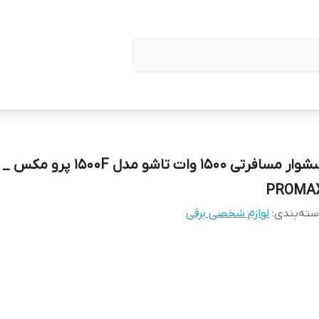
سشوار مسافرتی 1500 وات تاشو مدل 1500F پرو مکس _
PROMA
ته‌بندی
:
لوازم شخصی برقی