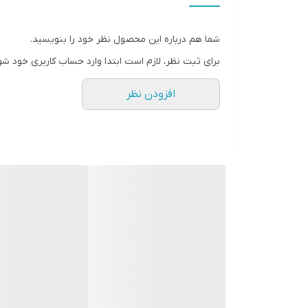
تنظیم سرعت و حرارت باد استفاده می‌شود. به طور کلی دو
حالت مو استفاده می‌شود. از ویژگی‌های ظاهری سشوار نیز
شما هم درباره این محصول نظر خود را بنویسید.
برای ثبت نظر، لازم است ابتدا وارد حساب کاربری خود شو
ولتاژ قابل‌تغییر برای استفاده در منزل و مخصوصاً مسا
افزودن نظر