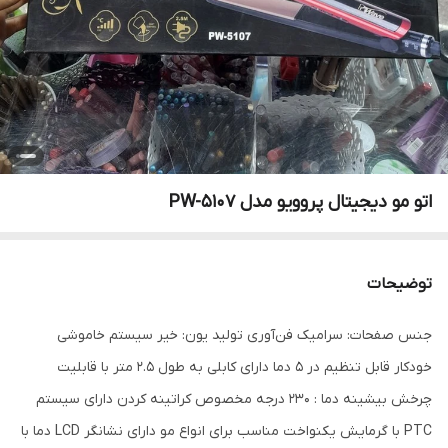
اتو مو دیجیتال پروویو مدل PW-5107
توضیحات
جنس صفحات: سرامیک فن‌آوری تولید یون: خیر سیستم خاموشی
خودکار قابل تنظیم در 5 دما دارای کابلی به طول 2.5 متر با قابلیت
چرخش بیشینه دما : 230 درجه مخصوص کراتینه کردن دارای سیستم
PTC با گرمایش یکنواخت مناسب برای انواع مو دارای نشانگر LCD دما با