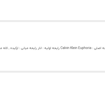
مناسب برای بانوان با رایحه چوب طبع شیرین و گرم رایحه اصلی : Calvin Klein Euphoria 