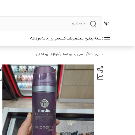
دسته‌بندی محصولات
اکسسوری
زنانه
مردانه
مهری ماه
/
آرایشی و بهداشتی
/
لوازم بهداشتی
اس
دس