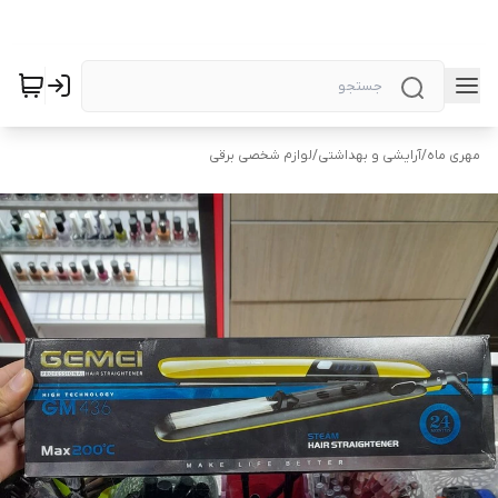
مهری ماه
/
آرایشی و بهداشتی
/
لوازم شخصی برقی