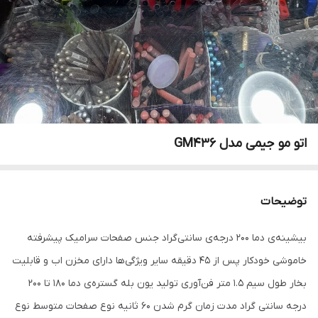
اتو مو جیمی مدل GM436
توضیحات
بیشینه‌ی دما 200 درجه‌ی سانتی‌گراد جنس صفحات سرامیک پیشرفته
خاموشی خودکار پس از 45 دقیقه سایر ویژگی‌ها دارای مخزن اب و قابلیت
بخار طول سیم 1.5 متر فن‌آوری تولید یون بله گستره‌ی دما 180 تا 200
درجه سانتی گراد مدت زمان گرم شدن 60 ثانیه نوع صفحات متوسط نوع