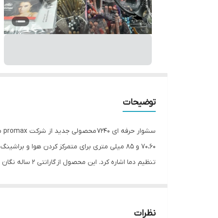
توضیحات
70،60 و 85 میلی متری برای متمرکز کردن هوا و
تنظیم دما اشاره کرد. این محصول از گارانتی 2 ساله نگان سرویس برخوردار است.
نظرات