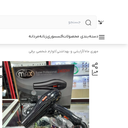
دسته‌بندی محصولات
اکسسوری
زنانه
مردانه
مهری ماه
/
آرایشی و بهداشتی
/
لوازم شخصی برقی
مدل 0
دس