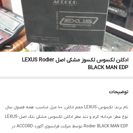
ادکلن لکسوس لکسوز مشکی اصل LEXUS Rodier
BLACK MAN EDP
توضیحات
نام برند: لکسوس-LEXUS حجم ادکلن: 100 میل مناسب: همه فصول سال
نوع عطر: مردانه: گرم و تند عطر ادکلن لکسوس مشکی بلک اصل-LEXUS
Rodier BLACK MAN EDP توسط شرکت فرانسوی آکورد-ACCORD در