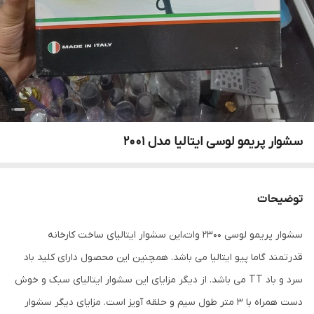
سشوار پریمو لوسی ایتالیا مدل 2001
توضیحات
سشوار پریمو لوسی 2300 وات،این سشوار ایتالیای ساخت کارخانه
قدرتمند گاما پیو ایتالیا می باشد. همچنین این محصول دارای کلید باد
سرد و باد TT می باشد. از دیگر مزایای این سشوار ایتالیای سبک و خوش
دست همراه با 3 متر طول سیم و حلقه آویز است. مزایای دیگر سشوار