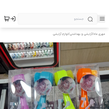
مهری ماه
/
آرایشی و بهداشتی
/
لوازم آرایشی