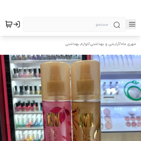
مهری ماه
/
آرایشی و بهداشتی
/
لوازم بهداشتی