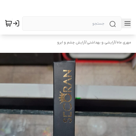
مهری ماه
/
آرایشی و بهداشتی
/
آرایش چشم و ابرو