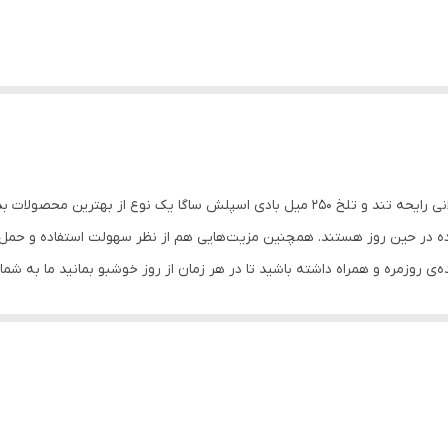
مناسب استفاده روزانه دارای اثر پخش بالا ماندگاری طولانی رایحه تند و تلخ 250 میل بادی اسپ
‌ی روزمره و همراه داشته باشید تا در هر زمان از روز خوشبو بمانید ما به ش