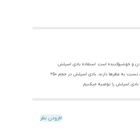
لش ساگا یک نوع از بهترین محصولات بدن و خوشبوکننده است. استفاده بادی اسپلش
خوشبوکننده همیشه یکی از بهترین گزینه‌ها برای استفاده در حین روز هستند. همچنین مزیت‌هایی هم از نظر سهولت استفاده و حمل نسبت به عطرها دارند. بادی اسپلش در حجم 250
ما بادی اسپلش را توصیه میکنیم
افزودن نظر