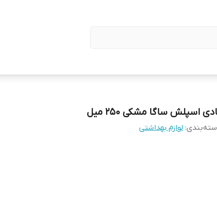
دی اسپلش ساگا مشکی 250 میل
ته‌بندی
:
لوازم بهداشتی