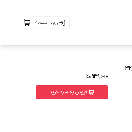
ورود | ثبت‌نام
939,000
افزودن به سبد خرید