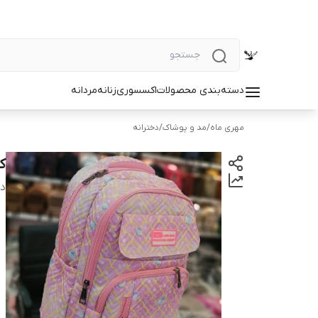
دسته‌بندی محصولات
اکسسوری
زنانه
مردانه
مهری ماه
/
مد و پوشاک
/
دخترانه
کو
دس