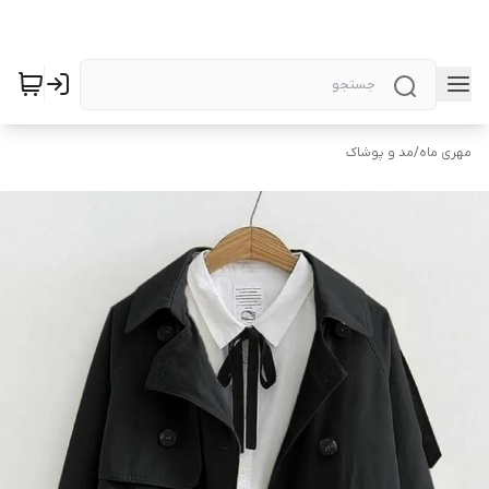
مهری ماه
/
مد و پوشاک