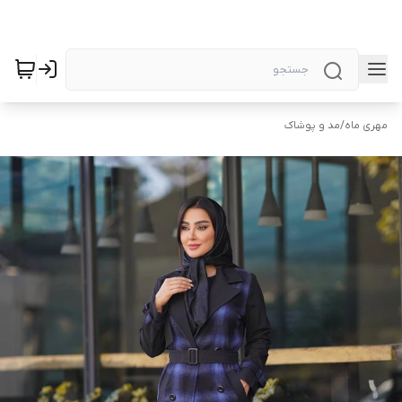
مهری ماه
/
مد و پوشاک