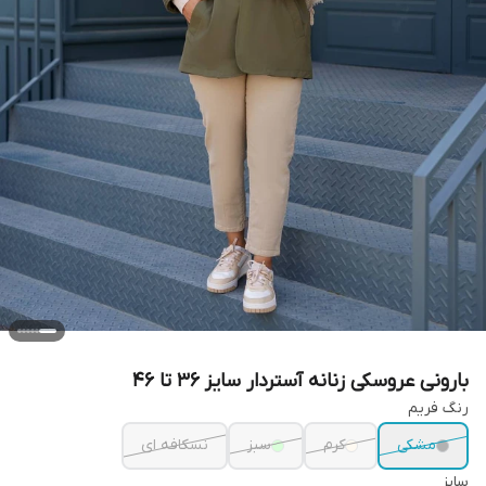
بارونی عروسکی زنانه آستردار سایز ۳۶ تا ۴۶
رنگ فریم
مشکی
کرم
سبز
نسکافه ای
سایز