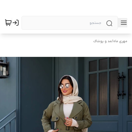
مهری ماه
/
مد و پوشاک