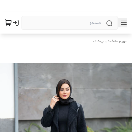
مهری ماه
/
مد و پوشاک