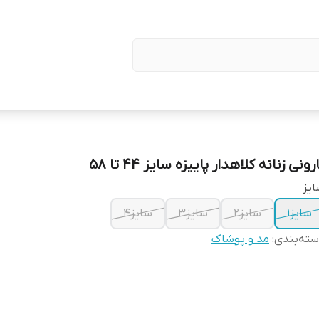
رونی زنانه کلاهدار پاییزه سایز ۴۴ تا ۵۸
یز
سایز۱
سایز۲
سایز۳
سایز۴
ته‌بندی
:
مد و پوشاک