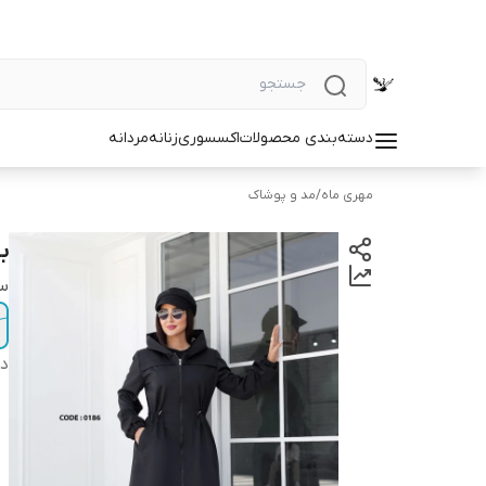
دسته‌بندی محصولات
اکسسوری
زنانه
مردانه
مهری ماه
/
مد و پوشاک
با
سا
دس