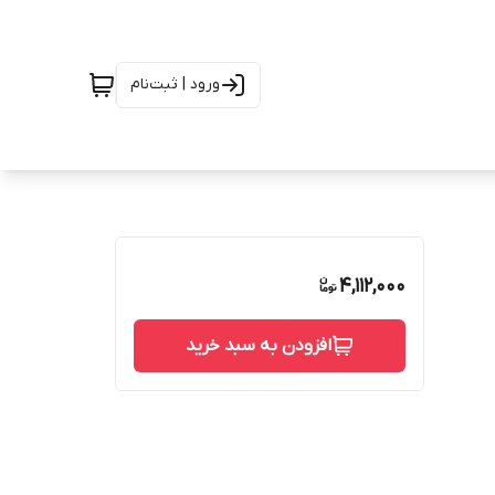
ورود | ثبت‌نام
4,112,000
افزودن به سبد خرید