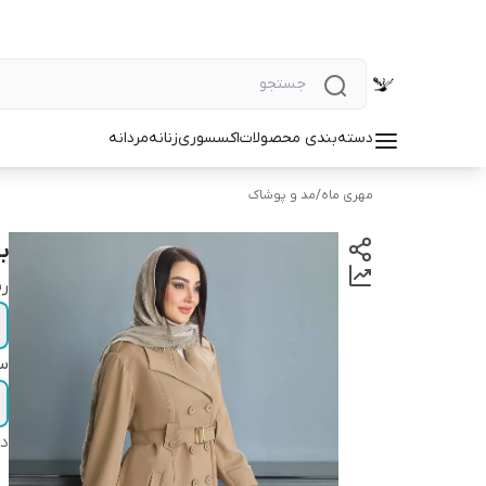
دسته‌بندی محصولات
اکسسوری
زنانه
مردانه
مهری ماه
/
مد و پوشاک
ب
ر
سا
دس