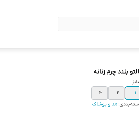
لتو بلند چرم زنانه
یز
۳
۲
۱
ته‌بندی
:
مد و پوشاک