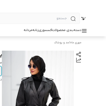
دسته‌بندی محصولات
اکسسوری
زنانه
مردانه
مهری ماه
/
مد و پوشاک
پا
سا
دس