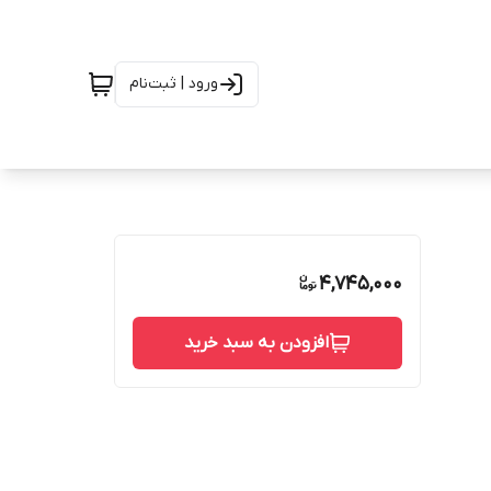
ورود | ثبت‌نام
4,745,000
افزودن به سبد خرید