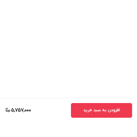
افزودن به سبد خرید
5,757,000