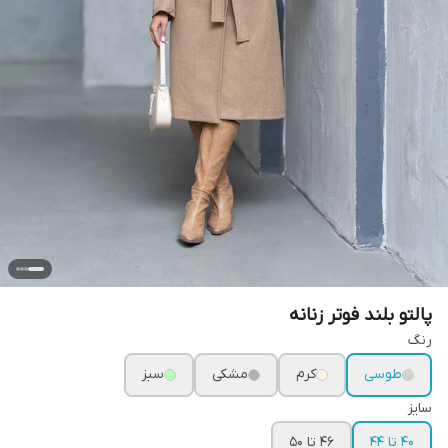
پالتو بلند فوتر زنانه
رنگ
طوسی
کرم
مشکی
سبز
سایز
۴۰ تا ۴۴
۴۶ تا ۵۰