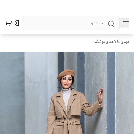
مهری ماه
/
مد و پوشاک