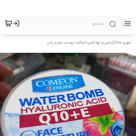
مهری ماه
/
آرایشی و بهداشتی
/
مراقبت پوست، مو و بدن