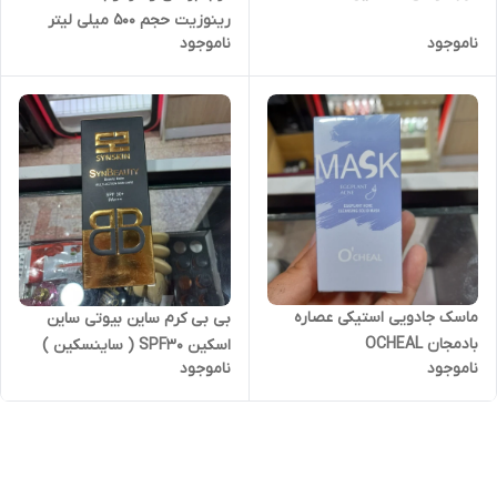
رینوزیت حجم 500 میلی لیتر
ناموجود
ناموجود
ماسک جادویی استیکی عصاره
بی بی کرم ساین بیوتی ساین
بادمجان OCHEAL
اسکین SPF30 ( ساینسکین )
ناموجود
ناموجود