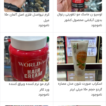
لوسیو ن ماسک مو تقویتی رنوال
کرم نیوامدل فلزی اصل آلمان 150
بدون آبکشی محصول کشور
میل
ناموجود
ناموجود
اسپانیا
اسکراب صورت شون مدل عصاره
کرم مو نرم کننده وبراق کننده
گردو حجم 150 میلی لیتر
ورد کالر
ناموجود
ناموجود