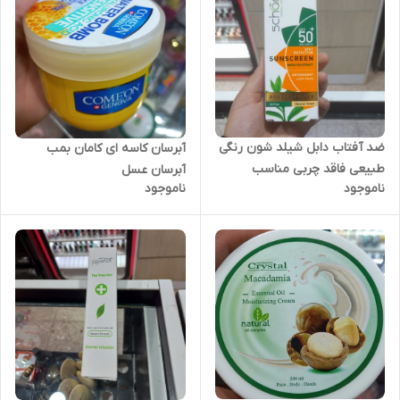
ضد آفتاب دابل شیلد شون رنگی
آبرسان کاسه ای کامان بمب
طبیعی فاقد چربی مناسب
آبرسان عسل
ناموجود
ناموجود
پوست های چرب و مستعد
جوش SPF50