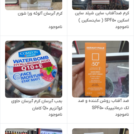
کرم ضدآفتاب ساین شیلد ساین
کرم آبرسان آلوئه ورا شون
اسکین SPF50 ( ساینسکین )
ناموجود
ناموجود
ضد آفتاب روشن کننده و ضد
بمب آبرسان کرم آبرسان حاوی
لک درماتیپیک SPF50
کوآنزیم Q10 کامان
ناموجود
ناموجود