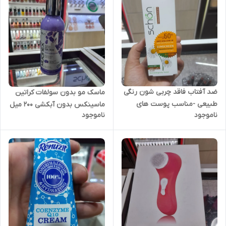
ضد آفتاب فاقد چربی شون رنگی
ماسک مو بدون سولفات کراتین
طبیعی -مناسب پوست های
ماسینکس بدون آبکشی 200 میل
ناموجود
ناموجود
چرب SPF50