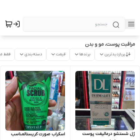
مراقبت پوست، مو و بدن
پربازدیدترین
برندها
قیمت
دسته‌بندی
فقط م
ژل شستشو درمالیفت پوست
اسکراب صورت کریستالمناسب