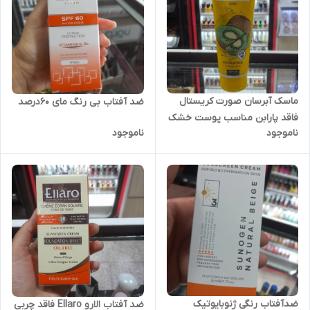
ماسک آبرسان صورت کریستال
ضد آفتاب بی رنگ مای 60درصد
فاقد پارابن مناسب پوست خشک
ناموجود
ناموجود
-آبرسان پوست
ضدآفتاب رنگی ژنوبایوتیک
ضد آفتاب الارو Ellaro فاقد چربی