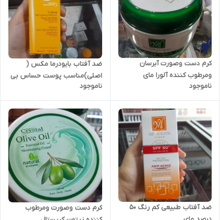
کرم دست وصورت آبرسان
ضد آفتاب بایودرما مکس (
ومرطوب کننده آلورا مای
اصلی)مناسب پوست حساس بی
ناموجود
ناموجود
رنگ SPF100
ضد آفتاب طبیعی کم رنگ 50
کرم دست وصورت ومرطوب
درصد مای
کننده زیتون کریستال