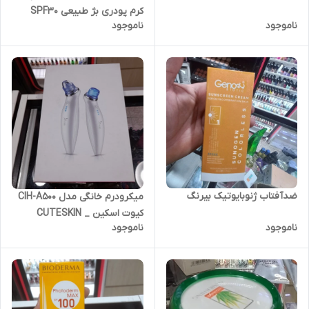
کرم پودری بژ طبیعی SPF30
ناموجود
ناموجود
ضدآفتاب ژنوبایوتیک بیرنگ
میکرودرم خانگی مدل CIH-A500
کیوت اسکین _ CUTESKIN
ناموجود
ناموجود