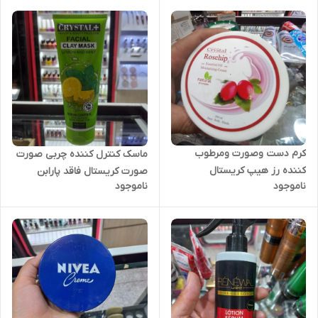
کرم دست وصورت ومرطوب
ماسک کنترل کننده چربی صورت
کننده رز هیپ کریستال
صورت کریستال فاقد پارابن
ناموجود
ناموجود
مناسب پوست های چرب و
مستعد جوش-کنترل کننده
سبوم پوست