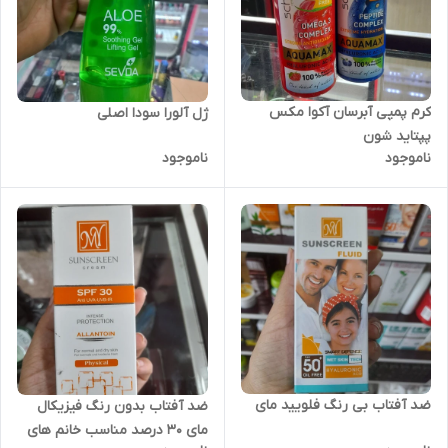
کرم پمپی آبرسان آکوا مکس
ژل آلورا سودا اصلی
پپتاید شون
ناموجود
ناموجود
ضد آفتاب بی رنگ فلویید مای
ضد آفتاب بدون رنگ فیزیکال
مای 30 درصد مناسب خانم های