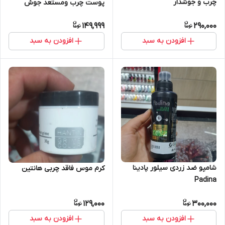
چرب و جوشدار
پوست چرب ومستعد جوش
149,999
290,000
افزودن به سبد
افزودن به سبد
شامپو ضد زردی سیلور پادینا
کرم موس فاقد چربی هانتین
Padina
129,000
300,000
افزودن به سبد
افزودن به سبد