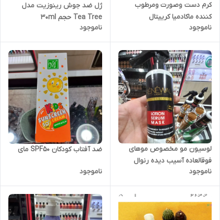
کرم دست وصورت ومرطوب
ژل ضد جوش رینوزیت مدل
کننده ماکادمیا کرییتال
Tea Tree حجم 30ml
ناموجود
ناموجود
لوسیون مو مخصوص موهای
ضد آفتاب کودکان SPF50 مای
فوقالعاده آسیب دیده رنوال
ناموجود
ناموجود
محصول کشور اسپانیا