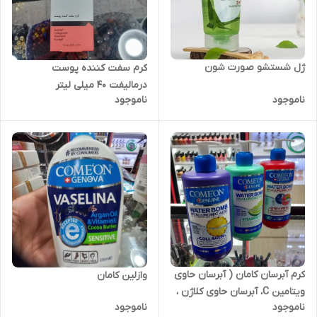
ژل شستشو صورت شون
کرم سفت کننده پوست
درمالیفت 40 میلی لیتر
ناموجود
ناموجود
کرم آبرسان کامان ( آبرسان حاوی
وازلین کامان
ویتامین C، آبرسان حاوی کلاژن ،
ناموجود
ناموجود
آبرسان حاوی هیالورونیک اسید