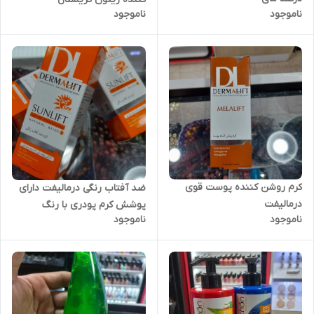
ناموجود
ناموجود
کرم روشن کننده پوست قوی
ضد آفتاب رنگی درمالیفت دارای
درمالیفت
پوشش کرم پودری با رنگ
ناموجود
ناموجود
طبیعی2- مناسب پوست های
چرب SPF50