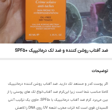
ضد آفتاب روشن کننده و ضد لک درماتیپیک SPF50
توضیحات
اگر پوست کدر و مستعد لک دارید، ضد آفتاب روشن کننده درماتیپیک
کاملا مناسب شما است زیرا این کرم ضد آفتاب انواع لک های پوستی را از
بین می‌برد. کرم ضد آفتاب درماتیپیک با SPF50، حاوی یک ترکیب آنتی
اکسیدان قوی است که اثرات مخرب اشعه UV روی DNA را کاهش