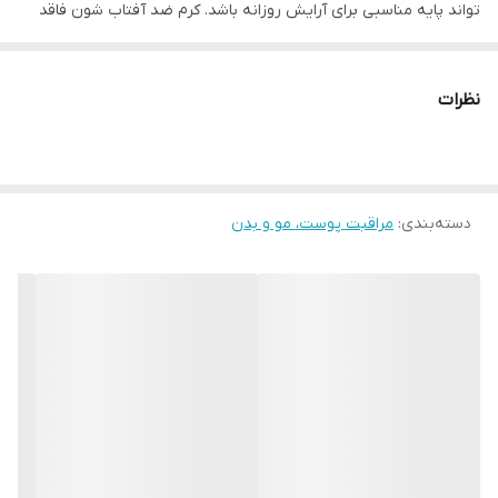
تواند پایه مناسبی برای آرایش روزانه باشد. کرم ضد آفتاب شون فاقد
چربی می باشد و برای افرادی که پوست چرب دارند ، مناسب می باشد .
نظرات
دسته‌بندی
:
مراقبت پوست، مو و بدن