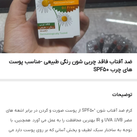
ضد آفتاب فاقد چربی شون رنگی طبیعی -مناسب پوست
های چرب SPF50
توضیحات
کرم ضد آفتاب شون ⁺SPF۵۰ از پوست صورت و گردن در برابر اشعه های
مضر UVA ،UVB و IR بهترین محافظت را به عمل می آورد. همچنین، با
توجه به ساختار سبک، لطیف و پخش آسانی که بر روی پوست دارد می